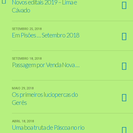
Novos editais 2019 – Lima e
Cávado
SETEMBRO 25, 2018
Em Pisões … Setembro 2018
SETEMBRO 18, 2018
Passagem por Venda Nova …
MAIO 29, 2018
Os primeiros luciopercas do
Gerês
ABRIL 18, 2018
Uma boa truta de Páscoa no rio