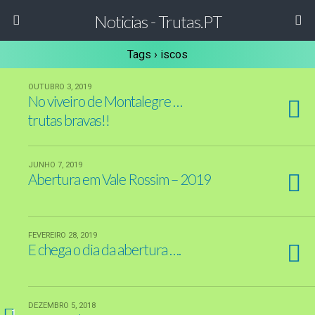
Noticias - Trutas.PT
Tags › iscos
OUTUBRO 3, 2019
No viveiro de Montalegre …
trutas bravas!!
JUNHO 7, 2019
Abertura em Vale Rossim – 2019
FEVEREIRO 28, 2019
E chega o dia da abertura ….
DEZEMBRO 5, 2018
1