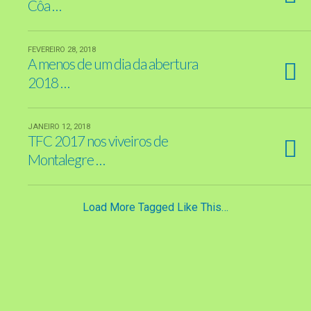
Côa …
FEVEREIRO 28, 2018
A menos de um dia da abertura
2018 …
JANEIRO 12, 2018
TFC 2017 nos viveiros de
Montalegre …
Load More Tagged Like This…