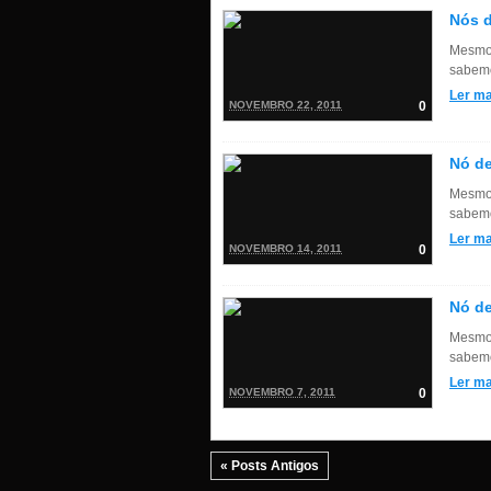
Nós d
Mesmo 
sabemo
Ler ma
NOVEMBRO 22, 2011
0
Nó de
Mesmo 
sabemo
Ler ma
NOVEMBRO 14, 2011
0
Nó de
Mesmo 
sabemo
Ler ma
NOVEMBRO 7, 2011
0
« Posts Antigos