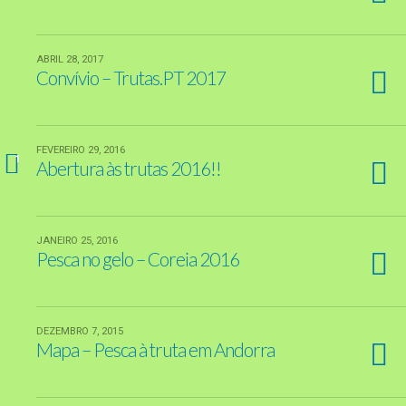
ABRIL 28, 2017
Convívio – Trutas.PT 2017
FEVEREIRO 29, 2016
1
Abertura às trutas 2016!!
JANEIRO 25, 2016
Pesca no gelo – Coreia 2016
DEZEMBRO 7, 2015
Mapa – Pesca à truta em Andorra