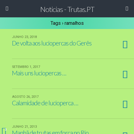
Noticias - Trutas.PT
Tags › ramalhos
JUNHO 23, 2018
De volta aos luciopercas do Gerês
SETEMBRO 1, 2017
Mais uns luciopercas …
AGOSTO 26, 2017
Calamidade de lucioperca …
JUNHO 21, 2013
3
Manhã de trutas em força no Rio